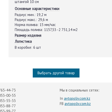
штангой 10 см
Основные характеристики
Радиус мин.:
19,2 м
Радиус макс.:
29,6 м
Норма полива:
15 мм/час
Площадь полива:
1157,53 -2 751,14 м2
Размер изделия
Логистика
В коробке:
6 шт
Выбрать другой товар
765-44-73
Мы в социальных сетях:
053-00-55
In
avtopoliv.com.kz
053-55-33
FB
avtopoliv.com.kz
053-88-77
053-99-77