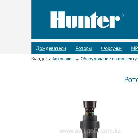
Дождеватели
Роторы
Форсунки
МP
Вы здесь:
Автополив
→
Оборудование и комплект
Рот