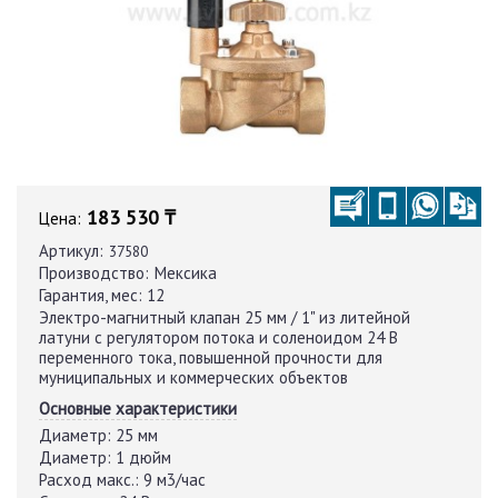
183 530 ₸
Цена:
Артикул:
37580
Производство:
Мексика
Гарантия, мес:
12
Электро-магнитный клапан 25 мм / 1" из литейной
латуни с регулятором потока и соленоидом 24 В
переменного тока, повышенной прочности для
муниципальных и коммерческих объектов
Основные характеристики
Диаметр:
25 мм
Диаметр:
1 дюйм
Расход макс.:
9 м3/час