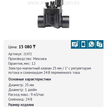
15 080 ₸
Цена:
Артикул:
21972
Производство:
Мексика
Гарантия, мес:
12
Электро-магнитный клапан 25 мм / 1" с регулятором
потока и соленоидом 24 В переменного тока
Основные характеристики
Диаметр:
25 мм
Диаметр:
1 дюйм
Расход макс.:
9 м3/час
Соленоид:
24 В
Размер изделия