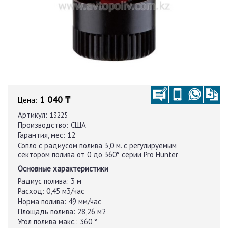
1 040 ₸
Цена:
Артикул:
13225
Производство:
США
Гарантия, мес:
12
Сопло с радиусом полива 3,0 м. с регулируемым
сектором полива от 0 до 360° серии Pro Hunter
Основные характеристики
Радиус полива:
3 м
Расход:
0,45 м3/час
Норма полива:
49 мм/час
Площадь полива:
28,26 м2
Угол полива макс.:
360 °